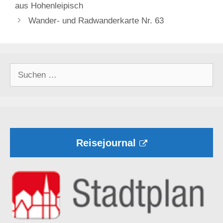
aus Hohenleipisch
Wander- und Radwanderkarte Nr. 63
Suchen
nach:
Reisejournal