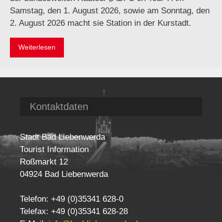
Samstag, den 1. August 2026, sowie am Sonntag, den
2. August 2026 macht sie Station in der Kurstadt.
Weiterlesen
Kontaktdaten
Stadt Bad Liebenwerda
Tourist Information
Roßmarkt 12
04924 Bad Liebenwerda
Telefon: +49 (0)35341 628-0
Telefax: +49 (0)35341 628-28