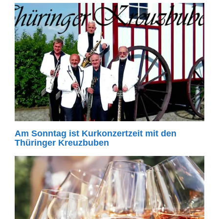
Am Sonntag ist Kurkonzertzeit mit den
Thüringer Kreuzbuben