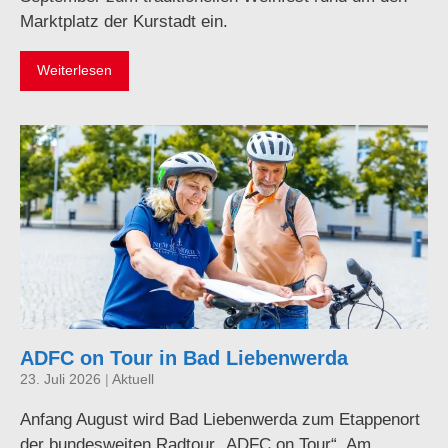
Marktplatz der Kurstadt ein.
Weiterlesen
ADFC on Tour in Bad Liebenwerda
23. Juli 2026
|
Aktuell
Anfang August wird Bad Liebenwerda zum Etappenort
der bundesweiten Radtour „ADFC on Tour“. Am