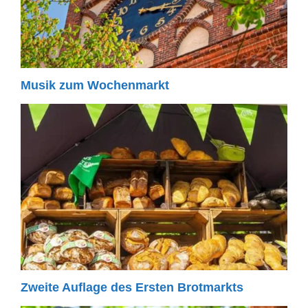
Musik zum Wochenmarkt
Zweite Auflage des Ersten Brotmarkts