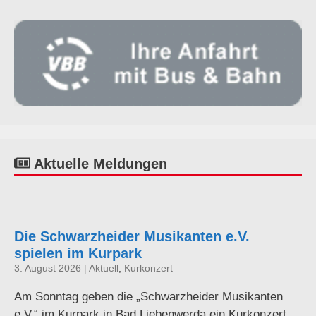
Aktuelle Meldungen
Die Schwarzheider Musikanten e.V.
spielen im Kurpark
3. August 2026
|
Aktuell
,
Kurkonzert
Am Sonntag geben die „Schwarzheider Musikanten
e.V.“ im Kurpark in Bad Liebenwerda ein Kurkonzert.