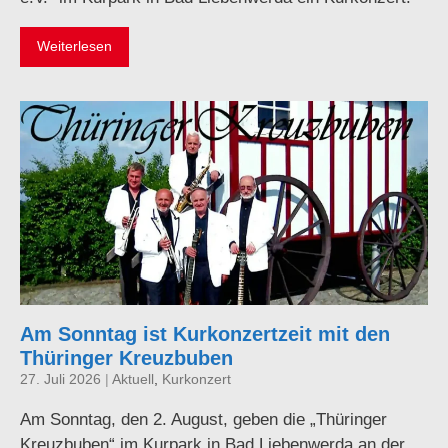
Weiterlesen
Am Sonntag ist Kurkonzertzeit mit den
Thüringer Kreuzbuben
27. Juli 2026
|
Aktuell
,
Kurkonzert
Am Sonntag, den 2. August, geben die „Thüringer
Kreuzbuben“ im Kurpark in Bad Liebenwerda an der