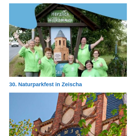
30. Naturparkfest in Zeischa