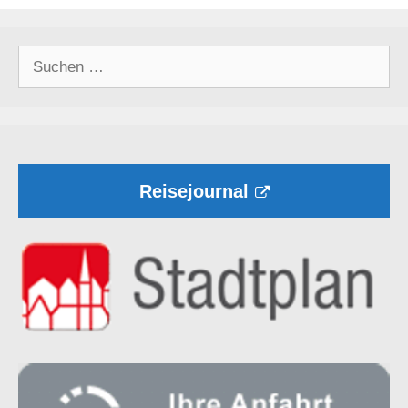
Suchen
nach:
Reisejournal