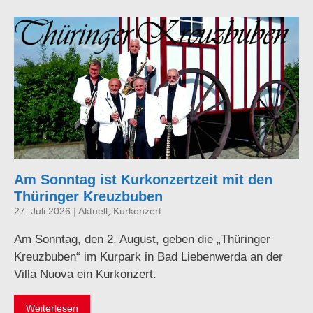
Am Sonntag ist Kurkonzertzeit mit den
Thüringer Kreuzbuben
27. Juli 2026
|
Aktuell
,
Kurkonzert
Am Sonntag, den 2. August, geben die „Thüringer
Kreuzbuben“ im Kurpark in Bad Liebenwerda an der
Villa Nuova ein Kurkonzert.
Weiterlesen