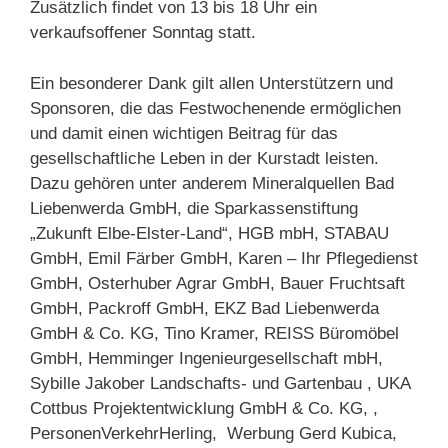
Zusätzlich findet von 13 bis 18 Uhr ein
verkaufsoffener Sonntag statt.
Ein besonderer Dank gilt allen Unterstützern und
Sponsoren, die das Festwochenende ermöglichen
und damit einen wichtigen Beitrag für das
gesellschaftliche Leben in der Kurstadt leisten.
Dazu gehören unter anderem Mineralquellen Bad
Liebenwerda GmbH, die Sparkassenstiftung
„Zukunft Elbe-Elster-Land“, HGB mbH, STABAU
GmbH, Emil Färber GmbH, Karen – Ihr Pflegedienst
GmbH, Osterhuber Agrar GmbH, Bauer Fruchtsaft
GmbH, Packroff GmbH, EKZ Bad Liebenwerda
GmbH & Co. KG, Tino Kramer, REISS Büromöbel
GmbH, Hemminger Ingenieurgesellschaft mbH,
Sybille Jakober Landschafts- und Gartenbau , UKA
Cottbus Projektentwicklung GmbH & Co. KG, ,
PersonenVerkehrHerling, Werbung Gerd Kubica,