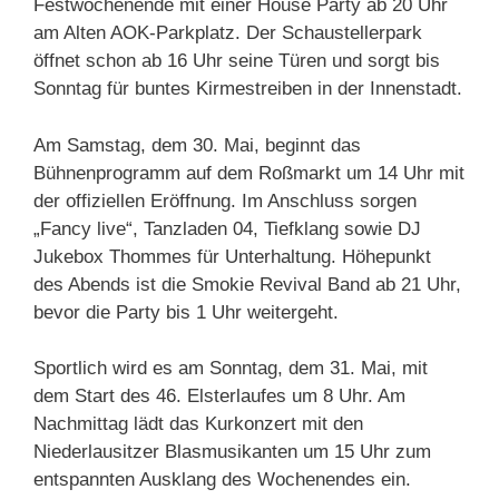
Festwochenende mit einer House Party ab 20 Uhr
am Alten AOK-Parkplatz. Der Schaustellerpark
öffnet schon ab 16 Uhr seine Türen und sorgt bis
Sonntag für buntes Kirmestreiben in der Innenstadt.
Am Samstag, dem 30. Mai, beginnt das
Bühnenprogramm auf dem Roßmarkt um 14 Uhr mit
der offiziellen Eröffnung. Im Anschluss sorgen
„Fancy live“, Tanzladen 04, Tiefklang sowie DJ
Jukebox Thommes für Unterhaltung. Höhepunkt
des Abends ist die Smokie Revival Band ab 21 Uhr,
bevor die Party bis 1 Uhr weitergeht.
Sportlich wird es am Sonntag, dem 31. Mai, mit
dem Start des 46. Elsterlaufes um 8 Uhr. Am
Nachmittag lädt das Kurkonzert mit den
Niederlausitzer Blasmusikanten um 15 Uhr zum
entspannten Ausklang des Wochenendes ein.