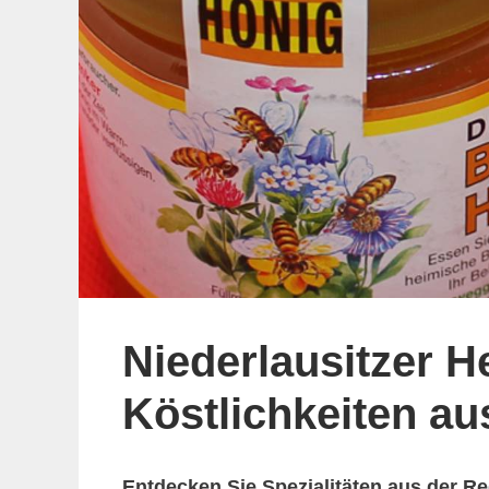
Niederlausitzer H
Köstlichkeiten au
Entdecken Sie Spezialitäten aus der Reg