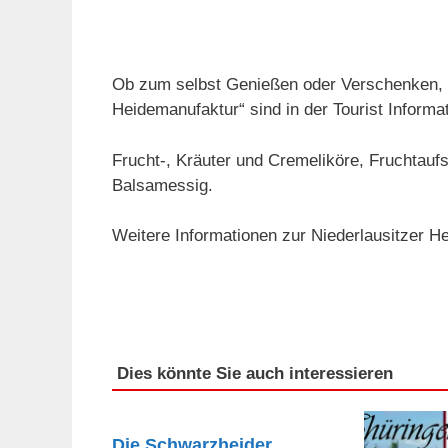
Ob zum selbst Genießen oder Verschenken, f
Heidemanufaktur“ sind in der Tourist Informati
Frucht-, Kräuter und Cremeliköre, Fruchtau
Balsamessig.
Weitere Informationen zur Niederlausitzer H
Dies könnte Sie auch interessieren
Die Schwarzheider