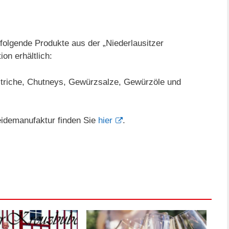
olgende Produkte aus der „Niederlausitzer
on erhältlich:
fstriche, Chutneys, Gewürzsalze, Gewürzöle und
eidemanufaktur finden Sie
hier
.