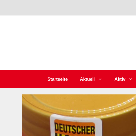
Zum
Inhalt
springen
Startseite
Aktuell
Aktiv