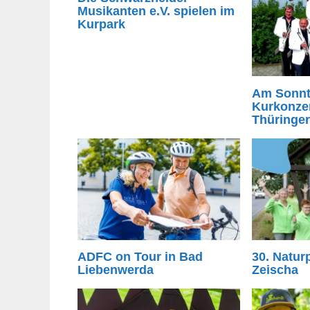
Musikanten e.V. spielen im
Kurpark
Am Sonnt
Kurkonzer
Thüringe
ADFC on Tour in Bad
30. Natur
Liebenwerda
Zeischa