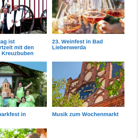
ag ist
23. Weinfest in Bad
tzeit mit den
Liebenwerda
r Kreuzbuben
parkfest in
Musik zum Wochenmarkt