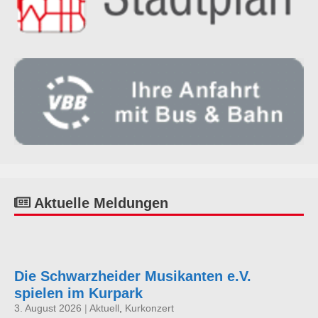
Aktuelle Meldungen
Die Schwarzheider Musikanten e.V.
spielen im Kurpark
3. August 2026
|
Aktuell
,
Kurkonzert