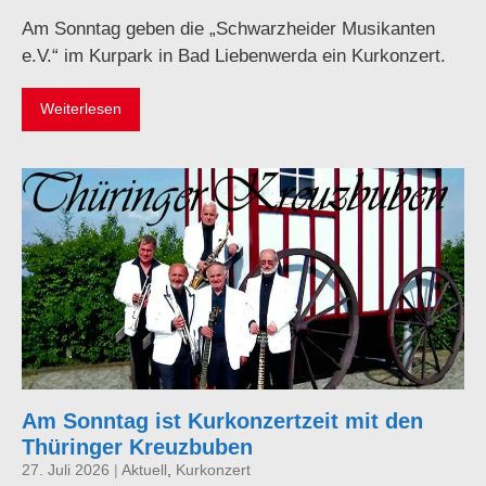
Am Sonntag geben die „Schwarzheider Musikanten
e.V.“ im Kurpark in Bad Liebenwerda ein Kurkonzert.
Weiterlesen
Am Sonntag ist Kurkonzertzeit mit den
Thüringer Kreuzbuben
27. Juli 2026
|
Aktuell
,
Kurkonzert