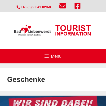
Zum
+49 (0)35341 628-0
Inhalt
springen
Menü
Geschenke