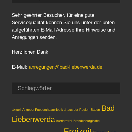
Sehr geehrter Besucher, für eine gute
Servicequalität können Sie uns unter der unten
aufgeführten E-Mail Adresse Ihre Hinweise und
Anregungen senden.
Herzlichen Dank
E-Mail:
anregungen@bad-liebenwerda.de
Schlagwörter
Bad
aktuell
Angebot Puppentheaterfestival
aus der Region
Baden
Liebenwerda
barrierefrei
Brandenburgische
Freizeit