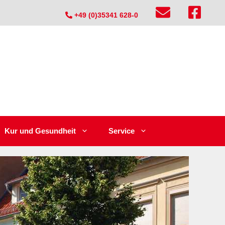
+49 (0)35341 628-0
Kur und Gesundheit
Service