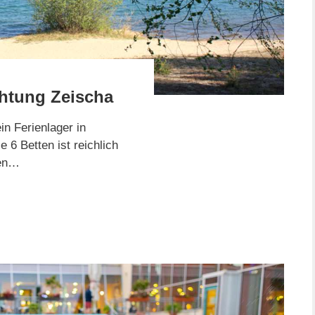
chtung Zeischa
in Ferienlager in
 6 Betten ist reichlich
nen…