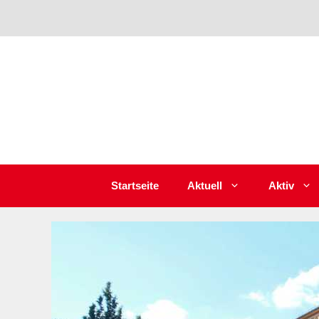
Zum
Inhalt
springen
Startseite
Aktuell
Aktiv