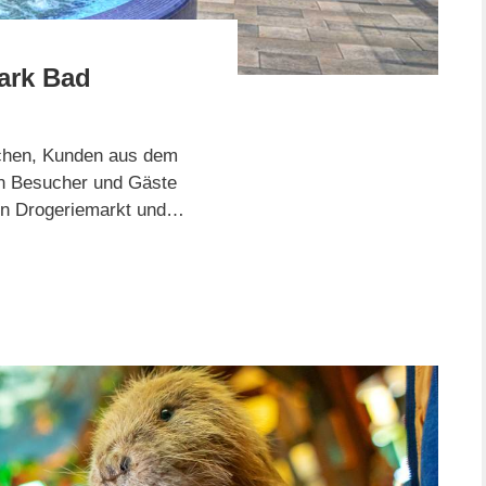
ark Bad
schen, Kunden aus dem
en Besucher und Gäste
nn Drogeriemarkt und…