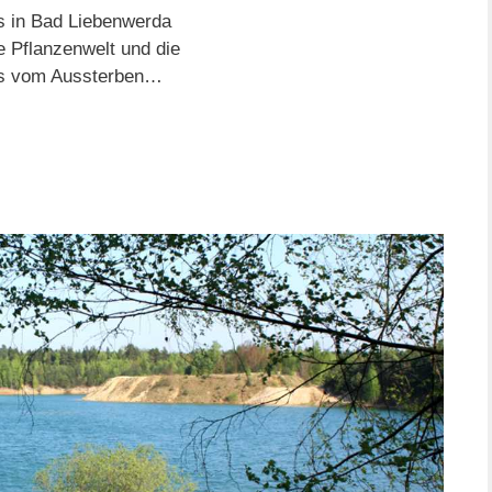
s in Bad Liebenwerda
e Pflanzenwelt und die
as vom Aussterben…