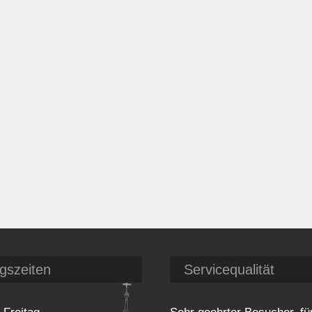
gszeiten
Servicequalität