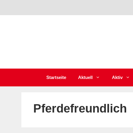
Zum
Inhalt
springen
Startseite
Aktuell
Aktiv
Pferdefreundlich