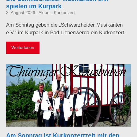
spielen im Kurpark
3. August 2026
|
Aktuell
,
Kurkonzert
Am Sonntag geben die „Schwarzheider Musikanten
e.V.“ im Kurpark in Bad Liebenwerda ein Kurkonzert.
Weiterlesen
Am Sonntag ist Kurkonzertzeit mit den