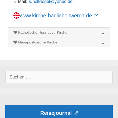
E-Mail:
s.hellriegel@yahoo.de
www.kirche-badliebenwerda.de
Katholische Herz-Jesu-Kirche
Neuapostolische Kirche
Suchen
nach:
Reisejournal