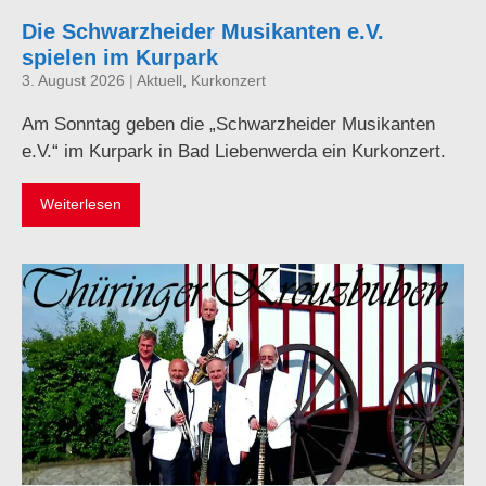
Die Schwarzheider Musikanten e.V.
spielen im Kurpark
3. August 2026
|
Aktuell
,
Kurkonzert
Am Sonntag geben die „Schwarzheider Musikanten
e.V.“ im Kurpark in Bad Liebenwerda ein Kurkonzert.
Weiterlesen