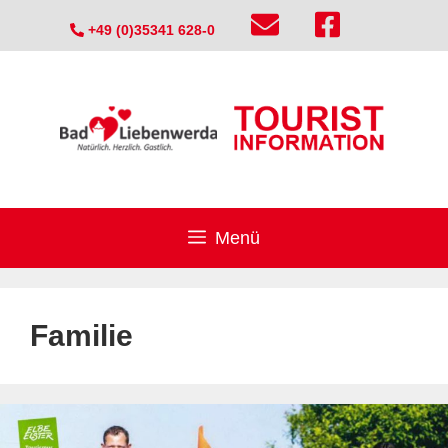
Zum
+49 (0)35341 628-0
Inhalt
springen
Menü
Familie