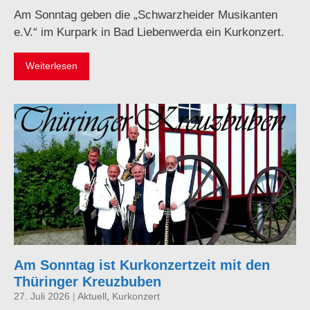
Am Sonntag geben die „Schwarzheider Musikanten
e.V.“ im Kurpark in Bad Liebenwerda ein Kurkonzert.
Weiterlesen
Am Sonntag ist Kurkonzertzeit mit den
Thüringer Kreuzbuben
27. Juli 2026
|
Aktuell
,
Kurkonzert