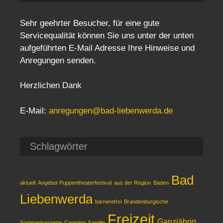
Sehr geehrter Besucher, für eine gute
Servicequalität können Sie uns unter der unten
aufgeführten E-Mail Adresse Ihre Hinweise und
Anregungen senden.
Herzlichen Dank
E-Mail:
anregungen@bad-liebenwerda.de
Schlagwörter
Bad
aktuell
Angebot Puppentheaterfestival
aus der Region
Baden
Liebenwerda
barrierefrei
Brandenburgische
Freizeit
Ganzjährig
Sommerkonzerte
Camping
Familie