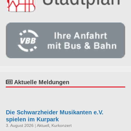
Aktuelle Meldungen
Die Schwarzheider Musikanten e.V.
spielen im Kurpark
3. August 2026
|
Aktuell
,
Kurkonzert