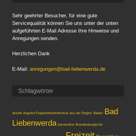
Sehr geehrter Besucher, für eine gute
Servicequalität können Sie uns unter der unten
aufgeführten E-Mail Adresse Ihre Hinweise und
Anregungen senden.
Herzlichen Dank
E-Mail:
anregungen@bad-liebenwerda.de
Schlagwörter
Bad
aktuell
Angebot Puppentheaterfestival
aus der Region
Baden
Liebenwerda
barrierefrei
Brandenburgische
Freizeit