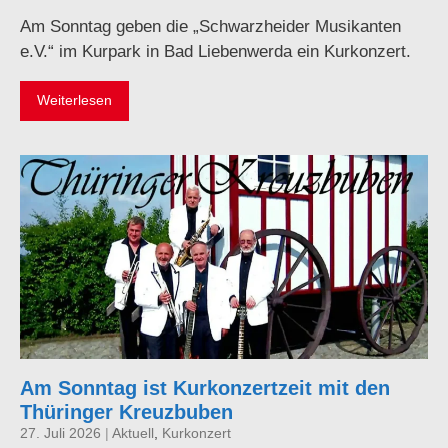
Am Sonntag geben die „Schwarzheider Musikanten
e.V.“ im Kurpark in Bad Liebenwerda ein Kurkonzert.
Weiterlesen
Am Sonntag ist Kurkonzertzeit mit den
Thüringer Kreuzbuben
27. Juli 2026
|
Aktuell
,
Kurkonzert