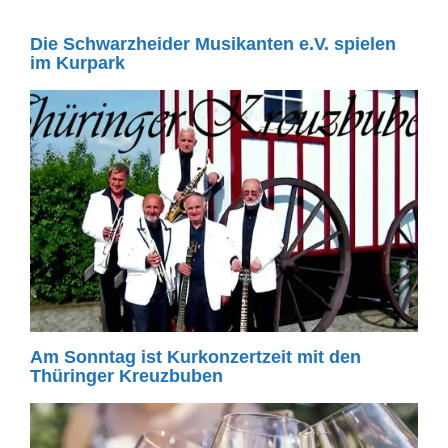
Die Schwarzheider Musikanten e.V. spielen
im Kurpark
Am Sonntag ist Kurkonzertzeit mit den
Thüringer Kreuzbuben