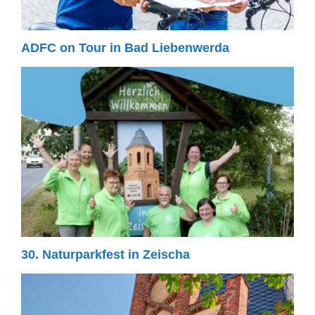
ADFC on Tour in Bad Liebenwerda
30. Naturparkfest in Zeischa