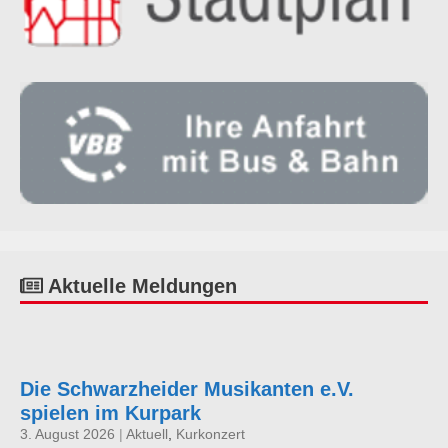
Aktuelle Meldungen
Die Schwarzheider Musikanten e.V.
spielen im Kurpark
3. August 2026
|
Aktuell
,
Kurkonzert