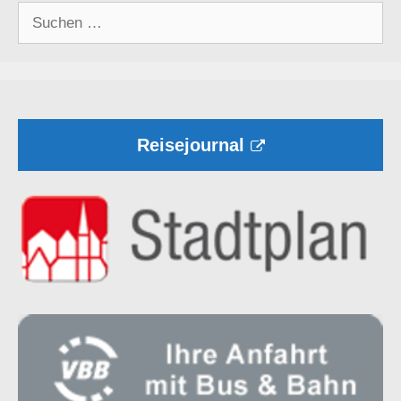
Suchen
nach:
Reisejournal