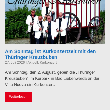
Am Sonntag ist Kurkonzertzeit mit den
Thüringer Kreuzbuben
27. Juli 2026
|
Aktuell
,
Kurkonzert
Am Sonntag, den 2. August, geben die „Thüringer
Kreuzbuben“ im Kurpark in Bad Liebenwerda an der
Villa Nuova ein Kurkonzert.
Weiterlesen