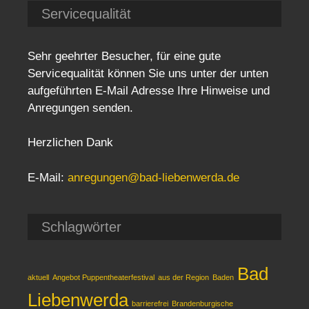
Servicequalität
Sehr geehrter Besucher, für eine gute
Servicequalität können Sie uns unter der unten
aufgeführten E-Mail Adresse Ihre Hinweise und
Anregungen senden.
Herzlichen Dank
E-Mail:
anregungen@bad-liebenwerda.de
Schlagwörter
Bad
aktuell
Angebot Puppentheaterfestival
aus der Region
Baden
Liebenwerda
barrierefrei
Brandenburgische