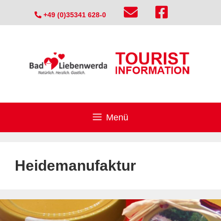
Zum
+49 (0)35341 628-0
Inhalt
springen
Menü
Heidemanufaktur