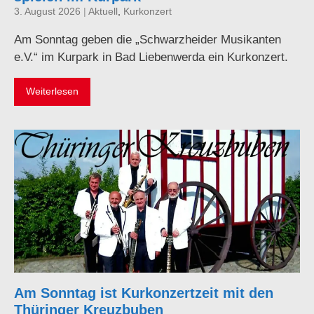
3. August 2026
|
Aktuell
,
Kurkonzert
Am Sonntag geben die „Schwarzheider Musikanten
e.V.“ im Kurpark in Bad Liebenwerda ein Kurkonzert.
Weiterlesen
Am Sonntag ist Kurkonzertzeit mit den
Thüringer Kreuzbuben