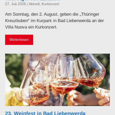
27. Juli 2026
|
Aktuell
,
Kurkonzert
Am Sonntag, den 2. August, geben die „Thüringer
Kreuzbuben“ im Kurpark in Bad Liebenwerda an der
Villa Nuova ein Kurkonzert.
Weiterlesen
23. Weinfest in Bad Liebenwerda