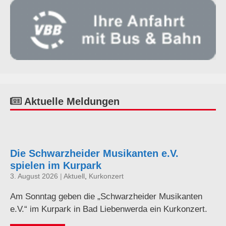
Aktuelle Meldungen
Die Schwarzheider Musikanten e.V.
spielen im Kurpark
3. August 2026
|
Aktuell
,
Kurkonzert
Am Sonntag geben die „Schwarzheider Musikanten
e.V.“ im Kurpark in Bad Liebenwerda ein Kurkonzert.