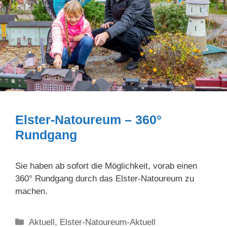
Elster-Natoureum – 360°
Rundgang
Sie haben ab sofort die Möglichkeit, vorab einen
360° Rundgang durch das Elster-Natoureum zu
machen.
Kategorien
Aktuell
,
Elster-Natoureum-Aktuell