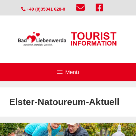
Zum
+49 (0)35341 628-0
Inhalt
springen
Menü
Elster-Natoureum-Aktuell