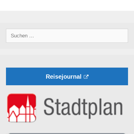
Suchen
nach:
Reisejournal