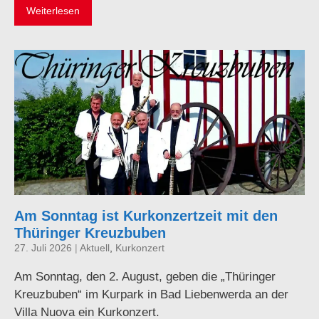
Weiterlesen
Am Sonntag ist Kurkonzertzeit mit den
Thüringer Kreuzbuben
27. Juli 2026
|
Aktuell
,
Kurkonzert
Am Sonntag, den 2. August, geben die „Thüringer
Kreuzbuben“ im Kurpark in Bad Liebenwerda an der
Villa Nuova ein Kurkonzert.