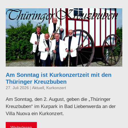
Am Sonntag ist Kurkonzertzeit mit den
Thüringer Kreuzbuben
27. Juli 2026
|
Aktuell
,
Kurkonzert
Am Sonntag, den 2. August, geben die „Thüringer
Kreuzbuben“ im Kurpark in Bad Liebenwerda an der
Villa Nuova ein Kurkonzert.
Weiterlesen