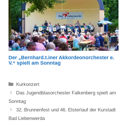
Der „Bernhard.t.iner Akkordeonorchester e.
V.“ spielt am Sonntag
Kategorien
Kurkonzert
Das Jugendblasorchester Falkenberg spielt am
Sonntag
32. Brunnenfest und 46. Elsterlauf der Kurstadt
Bad Liebenwerda