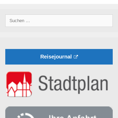
Suchen
nach:
Reisejournal