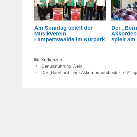
Am Sonntag spielt der
Der „Bern
Musikverein
Akkordeon
Lampertswalde im Kurpark
spielt am
Kategorien
Kurkonzert
Genussführung Wein
Der „Bernhard.t.iner Akkordeonorchester e. V.“ s