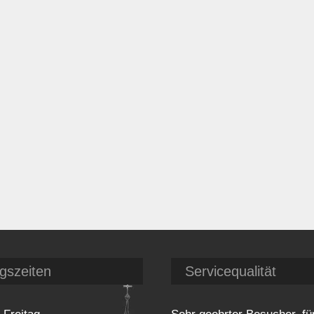
gszeiten
Servicequalität