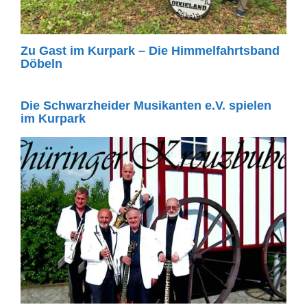
Zu Gast im Kurpark – Die Himmelfahrtsband
Döbeln
Die Schwarzheider Musikanten e.V. spielen
im Kurpark