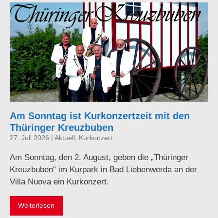
Am Sonntag ist Kurkonzertzeit mit den
Thüringer Kreuzbuben
27. Juli 2026
|
Aktuell
,
Kurkonzert
Am Sonntag, den 2. August, geben die „Thüringer
Kreuzbuben“ im Kurpark in Bad Liebenwerda an der
Villa Nuova ein Kurkonzert.
Weiterlesen