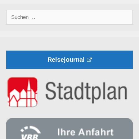
Suchen
nach:
Reisejournal