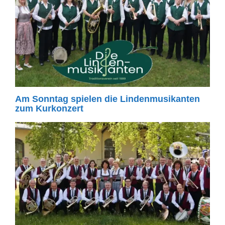
Am Sonntag spielen die Lindenmusikanten
zum Kurkonzert