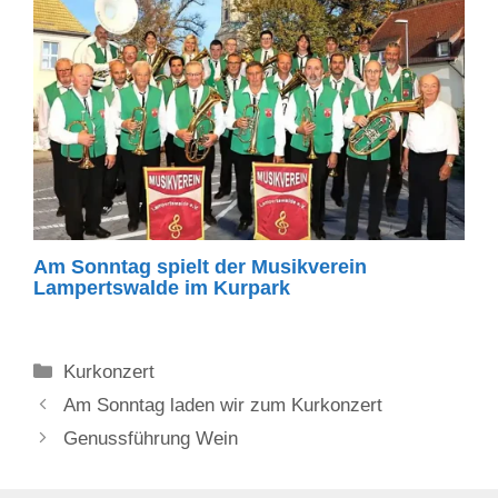
Am Sonntag spielt der Musikverein
Lampertswalde im Kurpark
Kategorien
Kurkonzert
Am Sonntag laden wir zum Kurkonzert
Genussführung Wein