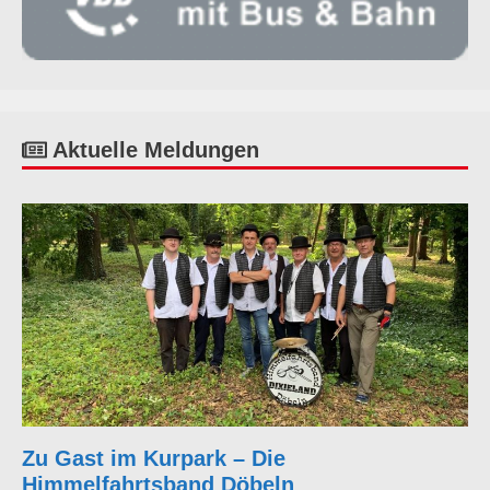
Aktuelle Meldungen
Zu Gast im Kurpark – Die
Himmelfahrtsband Döbeln