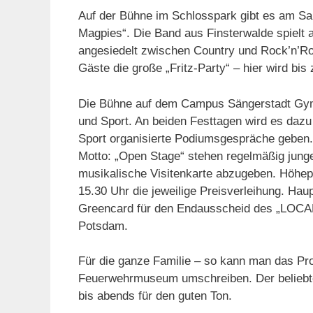
Auf der Bühne im Schlosspark gibt es am Sa
Magpies“. Die Band aus Finsterwalde spielt 
angesiedelt zwischen Country und Rock’n’Roll
Gäste die große „Fritz-Party“ – hier wird bis
Die Bühne auf dem Campus Sängerstadt Gym
und Sport. An beiden Festtagen wird es dazu
Sport organisierte Podiumsgespräche geben.
Motto: „Open Stage“ stehen regelmäßig junge
musikalische Visitenkarte abzugeben. Höhe
15.30 Uhr die jeweilige Preisverleihung. Ha
Greencard für den Endausscheid des „L
Potsdam.
Für die ganze Familie – so kann man das Pr
Feuerwehrmuseum umschreiben. Der beliebte
bis abends für den guten Ton.