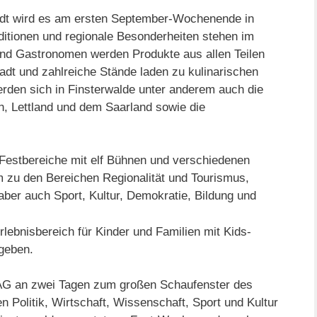
tadt wird es am ersten September-Wochenende in
aditionen und regionale Besonderheiten stehen im
 und Gastronomen werden Produkte aus allen Teilen
adt und zahlreiche Stände laden zu kulinarischen
rden sich in Finsterwalde unter anderem auch die
h, Lettland und dem Saarland sowie die
estbereiche mit elf Bühnen und verschiedenen
m zu den Bereichen Regionalität und Tourismus,
aber auch Sport, Kultur, Demokratie, Bildung und
lebnisbereich für Kinder und Familien mit Kids-
 geben.
 an zwei Tagen zum großen Schaufenster des
 Politik, Wirtschaft, Wissenschaft, Sport und Kultur