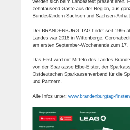
werden sich beim Landesfest präsentieren.
zehntausend Gäste aus der Region, aus gan
Bundesländern Sachsen und Sachsen-Anhalt
Der BRANDENBURG-TAG findet seit 1995 alle 
Landes war 2018 in Wittenberge. Coronabeding
am ersten September-Wochenende zum 17
Das Fest wird mit Mitteln des Landes Brande
von der Sparkasse Elbe-Elster, der Sparkass
Ostdeutschen Sparkassenverband für die Sp
und Partnern.
Alle Infos unter:
www.brandenburgtag-finster