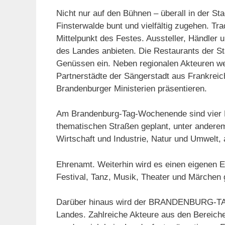
Nicht nur auf den Bühnen – überall in der S
Finsterwalde bunt und vielfältig zugehen. Tr
Mittelpunkt des Festes. Aussteller, Händler
des Landes anbieten. Die Restaurants der St
Genüssen ein. Neben regionalen Akteuren we
Partnerstädte der Sängerstadt aus Frankreic
Brandenburger Ministerien präsentieren.
Am Brandenburg-Tag-Wochenende sind vier F
thematischen Straßen geplant, unter andere
Wirtschaft und Industrie, Natur und Umwelt, 
Ehrenamt. Weiterhin wird es einen eigenen Er
Festival, Tanz, Musik, Theater und Märchen
Darüber hinaus wird der BRANDENBURG-TAG
Landes. Zahlreiche Akteure aus den Bereichen