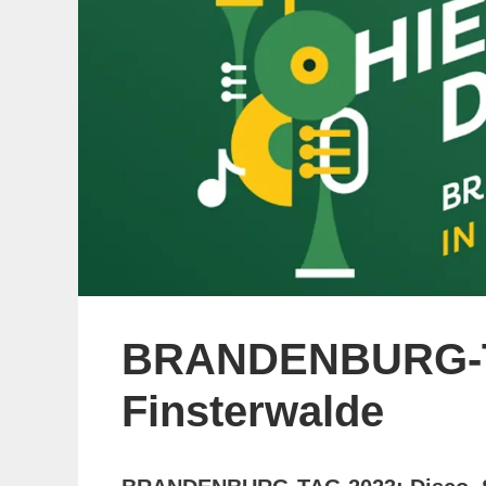
BRANDENBURG-T
Finsterwalde