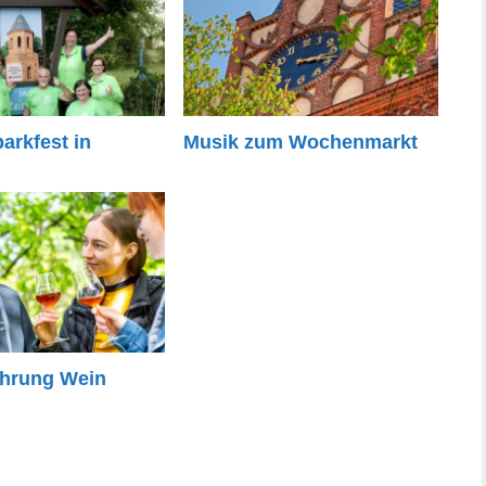
parkfest in
Musik zum Wochenmarkt
hrung Wein