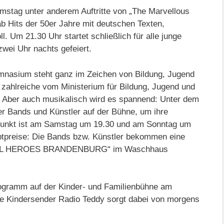
mstag unter anderem Auftritte von „The Marvellous
ab Hits der 50er Jahre mit deutschen Texten,
. Um 21.30 Uhr startet schließlich für alle junge
 zwei Uhr nachts gefeiert.
nasium steht ganz im Zeichen von Bildung, Jugend
 zahlreiche vom Ministerium für Bildung, Jugend und
 Aber auch musikalisch wird es spannend: Unter dem
r Bands und Künstler auf der Bühne, um ihre
punkt ist am Samstag um 19.30 und am Sonntag um
uptpreise: Die Bands bzw. Künstler bekommen eine
OCAL HEROES BRANDENBURG“ im Waschhaus
ogramm auf der Kinder- und Familienbühne am
 Kindersender Radio Teddy sorgt dabei von morgens