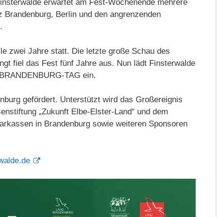
 Finsterwalde erwartet am Fest-Wochenende mehrere
z Brandenburg, Berlin und den angrenzenden
.
zwei Jahre statt. Die letzte große Schau des
t fiel das Fest fünf Jahre aus. Nun lädt Finsterwalde
. BRANDENBURG-TAG ein.
nburg gefördert. Unterstützt wird das Großereignis
enstiftung „Zukunft Elbe-Elster-Land“ und dem
arkassen in Brandenburg sowie weiteren Sponsoren
walde.de