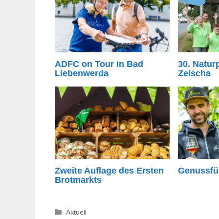
ADFC on Tour in Bad
30. Natur
Liebenwerda
Zeischa
Zweite Auflage des Ersten
Genussfü
Brotmarkts
Kategorien
Aktuell