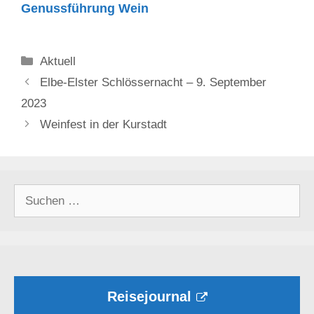
Genussführung Wein
Kategorien
Aktuell
Elbe-Elster Schlössernacht – 9. September
2023
Weinfest in der Kurstadt
Suchen
nach:
Reisejournal