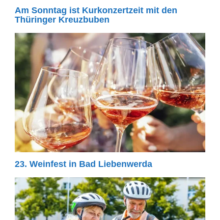
Am Sonntag ist Kurkonzertzeit mit den
Thüringer Kreuzbuben
23. Weinfest in Bad Liebenwerda