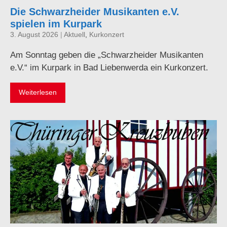
Die Schwarzheider Musikanten e.V.
spielen im Kurpark
3. August 2026
|
Aktuell
,
Kurkonzert
Am Sonntag geben die „Schwarzheider Musikanten
e.V.“ im Kurpark in Bad Liebenwerda ein Kurkonzert.
Weiterlesen