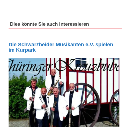
Dies könnte Sie auch interessieren
Die Schwarzheider Musikanten e.V. spielen
im Kurpark