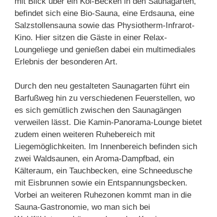
mit Blick über ein Koi-Becken in den Saunagarten,
befindet sich eine Bio-Sauna, eine Erdsauna, eine
Salzstollensauna sowie das Physiotherm-Infrarot-
Kino. Hier sitzen die Gäste in einer Relax-
Loungeliege und genießen dabei ein multimediales
Erlebnis der besonderen Art.
Durch den neu gestalteten Saunagarten führt ein
Barfußweg hin zu verschiedenen Feuerstellen, wo
es sich gemütlich zwischen den Saunagängen
verweilen lässt. Die Kamin-Panorama-Lounge bietet
zudem einen weiteren Ruhebereich mit
Liegemöglichkeiten. Im Innenbereich befinden sich
zwei Waldsaunen, ein Aroma-Dampfbad, ein
Kälteraum, ein Tauchbecken, eine Schneedusche
mit Eisbrunnen sowie ein Entspannungsbecken.
Vorbei an weiteren Ruhezonen kommt man in die
Sauna-Gastronomie, wo man sich bei