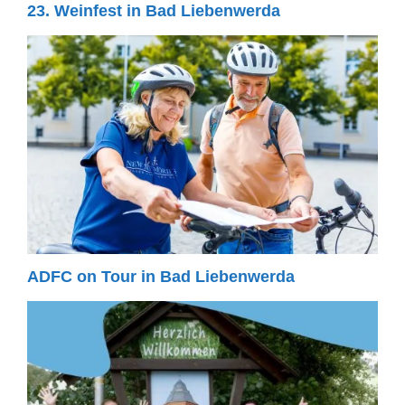
23. Weinfest in Bad Liebenwerda
ADFC on Tour in Bad Liebenwerda