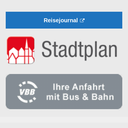
Reisejournal