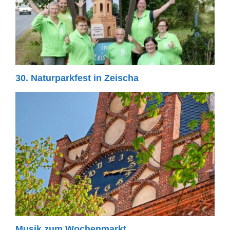
30. Naturparkfest in Zeischa
Musik zum Wochenmarkt