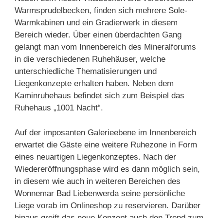
Warmsprudelbecken, finden sich mehrere Sole-
Warmkabinen und ein Gradierwerk in diesem
Bereich wieder. Über einen überdachten Gang
gelangt man vom Innenbereich des Mineralforums
in die verschiedenen Ruhehäuser, welche
unterschiedliche Thematisierungen und
Liegenkonzepte erhalten haben. Neben dem
Kaminruhehaus befindet sich zum Beispiel das
Ruhehaus „1001 Nacht“.
Auf der imposanten Galerieebene im Innenbereich
erwartet die Gäste eine weitere Ruhezone in Form
eines neuartigen Liegenkonzeptes. Nach der
Wiedereröffnungsphase wird es dann möglich sein,
in diesem wie auch in weiteren Bereichen des
Wonnemar Bad Liebenwerda seine persönliche
Liege vorab im Onlineshop zu reservieren. Darüber
hinaus greift das neue Konzept auch den Trend zum