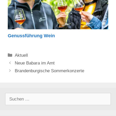
Genussführung Wein
Kategorien
Aktuell
Neue Babara im Amt
Brandenburgische Sommerkonzerte
Suchen
nach: