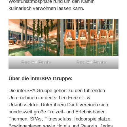
Wohlfühlatmosphäre rund um den Kamin
kulinarisch verwöhnen lassen kann.
Foto: Veit Rössler
Foto: Veit Rössler
Über die interSPA Gruppe:
Die interSPA Gruppe gehört zu den führenden
Unternehmen im deutschen Freizeit- &
Urlaubssektor. Unter ihrem Dach vereinen sich
bundesweit große Freizeit- und Erlebnisbäder,
Thermen, SPAs, Fitnessclubs, Indoorspielplätze,
Bowlinganlagen sowie Hotels und Resorts. Jedes