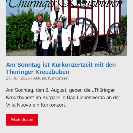
Am Sonntag ist Kurkonzertzeit mit den
Thüringer Kreuzbuben
27. Juli 2026
|
Aktuell
,
Kurkonzert
Am Sonntag, den 2. August, geben die „Thüringer
Kreuzbuben“ im Kurpark in Bad Liebenwerda an der
Villa Nuova ein Kurkonzert.
Weiterlesen