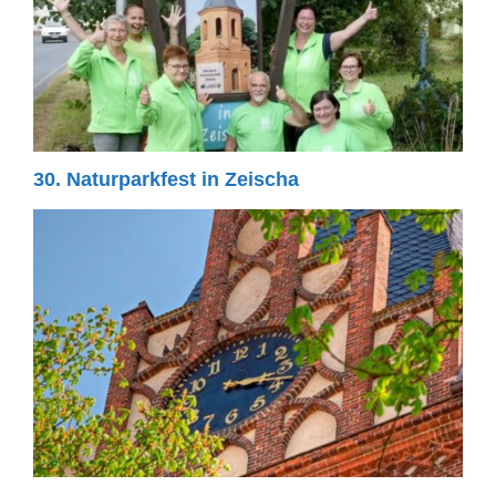
30. Naturparkfest in Zeischa