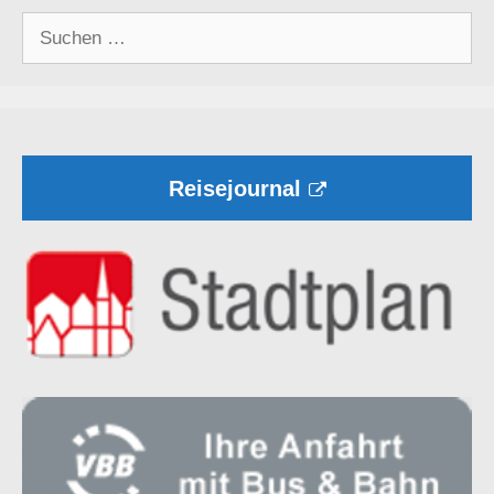
Suchen
nach:
Reisejournal