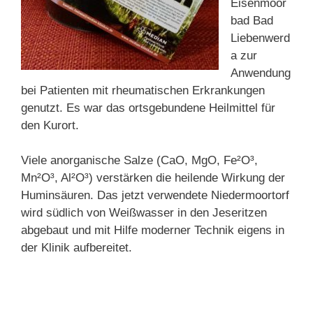
Eisenmoor
bad Bad
Liebenwerd
a zur
Anwendung
bei Patienten mit rheumatischen Erkrankungen
genutzt. Es war das ortsgebundene Heilmittel für
den Kurort.
Viele anorganische Salze (CaO, MgO, Fe²O³,
Mn²O³, Al²O³) verstärken die heilende Wirkung der
Huminsäuren. Das jetzt verwendete Niedermoortorf
wird südlich von Weißwasser in den Jeseritzen
abgebaut und mit Hilfe moderner Technik eigens in
der Klinik aufbereitet.
——————————————————————
———