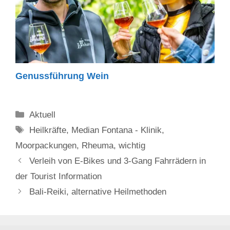
Genussführung Wein
Kategorien
Aktuell
Schlagwörter
Heilkräfte
,
Median Fontana - Klinik
,
Moorpackungen
,
Rheuma
,
wichtig
Verleih von E-Bikes und 3-Gang Fahrrädern in
der Tourist Information
Bali-Reiki, alternative Heilmethoden