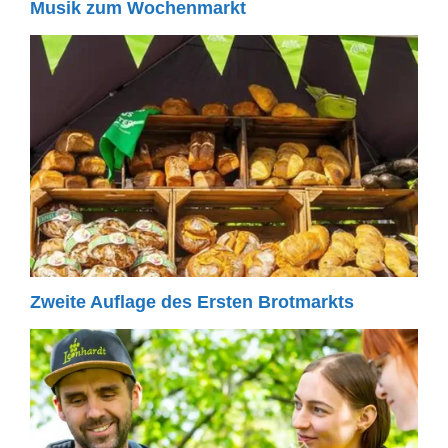
Musik zum Wochenmarkt
Zweite Auflage des Ersten Brotmarkts