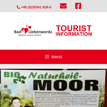
Zum
+49 (0)35341 628-0
Inhalt
springen
Menü