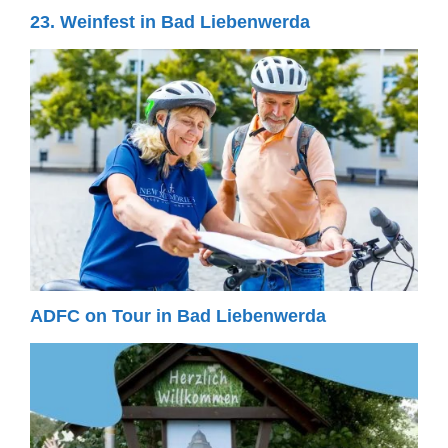
23. Weinfest in Bad Liebenwerda
ADFC on Tour in Bad Liebenwerda