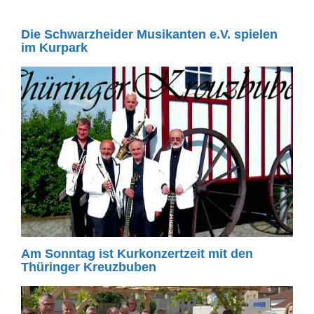
Die Schwarzheider Musikanten e.V. spielen
im Kurpark
Am Sonntag ist Kurkonzertzeit mit den
Thüringer Kreuzbuben