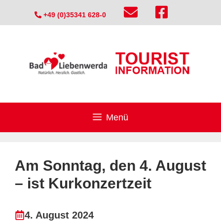
Zum
+49 (0)35341 628-0
Inhalt
springen
Menü
Am Sonntag, den 4. August
– ist Kurkonzertzeit
4. August 2024