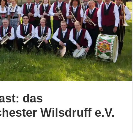
st: das
ester Wilsdruff e.V.