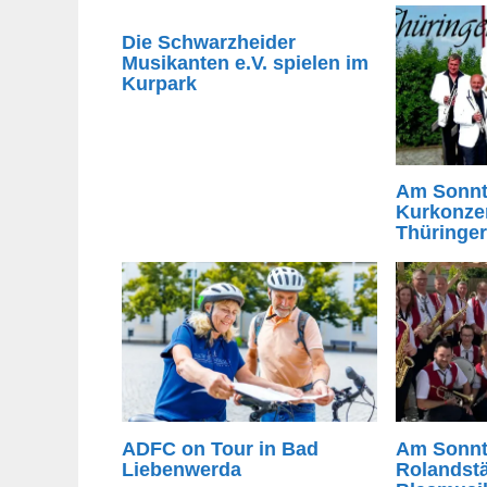
Die Schwarzheider
Musikanten e.V. spielen im
Kurpark
Am Sonnt
Kurkonzer
Thüringe
ADFC on Tour in Bad
Am Sonnta
Liebenwerda
Rolandst