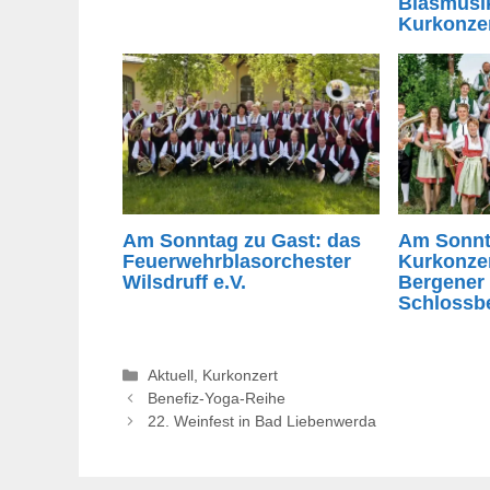
Blasmusi
Kurkonze
Am Sonntag zu Gast: das
Am Sonn
Feuerwehrblasorchester
Kurkonze
Wilsdruff e.V.
Bergener
Schlossb
Kategorien
Aktuell
,
Kurkonzert
Benefiz-Yoga-Reihe
22. Weinfest in Bad Liebenwerda