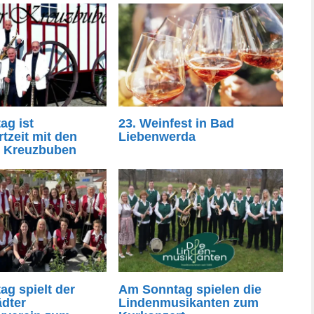
ag ist
23. Weinfest in Bad
tzeit mit den
Liebenwerda
r Kreuzbuben
g spielt der
Am Sonntag spielen die
ädter
Lindenmusikanten zum