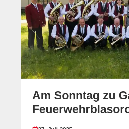
Am Sonntag zu Ga
Feuerwehrblasorch