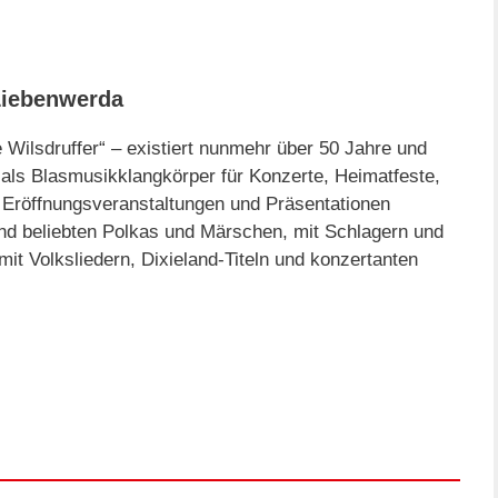
Liebenwerda
 Wilsdruffer“ – existiert nunmehr über 50 Jahre und
f als Blasmusikklangkörper für Konzerte, Heimatfeste,
Eröffnungsveranstaltungen und Präsentationen
nd beliebten Polkas und Märschen, mit Schlagern und
it Volksliedern, Dixieland-Titeln und konzertanten