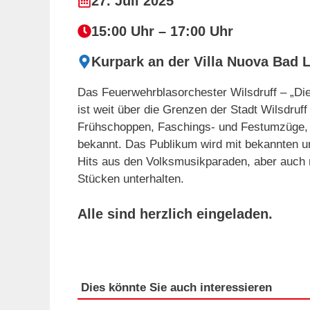
27. Juli 2025
15:00 Uhr – 17:00 Uhr
Kurpark an der Villa Nuova Bad 
Das Feuerwehrblasorchester Wilsdruff – „Die
ist weit über die Grenzen der Stadt Wilsdruf
Frühschoppen, Faschings- und Festumzüge, 
bekannt. Das Publikum wird mit bekannten u
Hits aus den Volksmusikparaden, aber auch m
Stücken unterhalten.
Alle sind herzlich eingeladen.
Dies könnte Sie auch interessieren