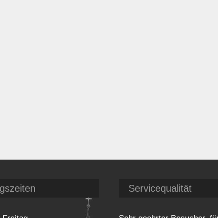
gszeiten
Servicequalität