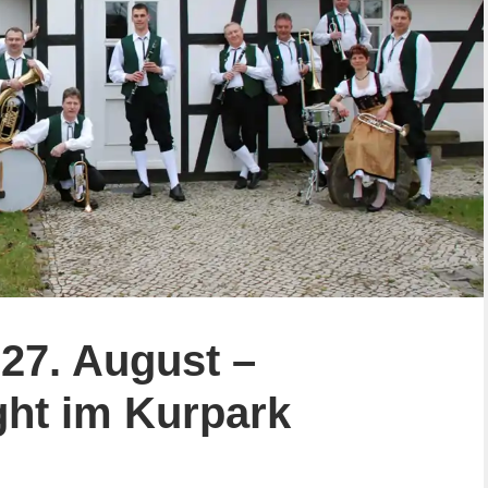
27. August –
ght im Kurpark