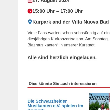
27. August 2024
15:00 Uhr – 17:00 Uhr
Kurpark and der Villa Nuova Ba
Viele Fans warten schon sehnsüchtig auf ei
diesjährigen Kurkonzertsaison. Am Sonntag, d
Blasmusikanten“ in unserer Kurstadt.
Alle sind herzlich eingeladen.
Dies könnte Sie auch interessieren
Die Schwarzheider
Musikanten e.V. spielen im