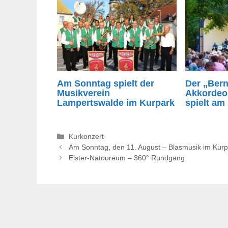
Am Sonntag spielt der
Der „Bern
Musikverein
Akkordeon
Lampertswalde im Kurpark
spielt am
Kategorien
Kurkonzert
Am Sonntag, den 11. August – Blasmusik im Kurp
Elster-Natoureum – 360° Rundgang