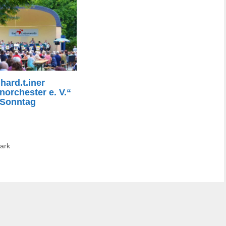
hard.t.iner
orchester e. V.“
 Sonntag
ark