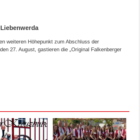
d Liebenwerda
nen weiteren Höhepunkt zum Abschluss der
en 27. August, gastieren die „Original Falkenberger